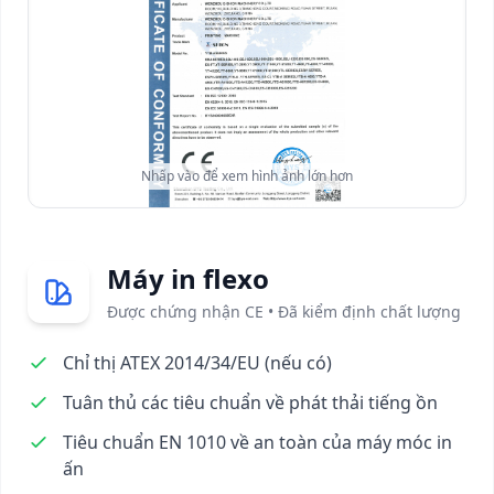
Nhấp vào để xem hình ảnh lớn hơn
Máy in flexo
Được chứng nhận CE • Đã kiểm định chất lượng
Chỉ thị ATEX 2014/34/EU (nếu có)
Tuân thủ các tiêu chuẩn về phát thải tiếng ồn
Tiêu chuẩn EN 1010 về an toàn của máy móc in
ấn