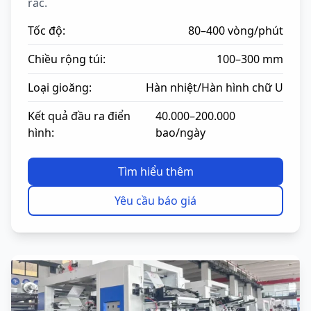
rác.
Tốc độ:
80–400 vòng/phút
Chiều rộng túi:
100–300 mm
Loại gioăng:
Hàn nhiệt/Hàn hình chữ U
Kết quả đầu ra điển
40.000–200.000
hình:
bao/ngày
Tìm hiểu thêm
Yêu cầu báo giá