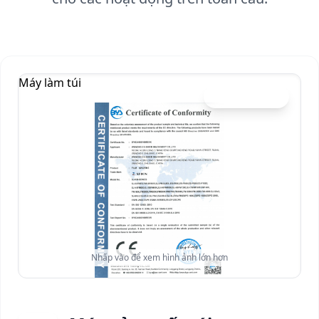
Máy làm túi
Chứng chỉ CE
Nhấp vào để xem hình ảnh lớn hơn