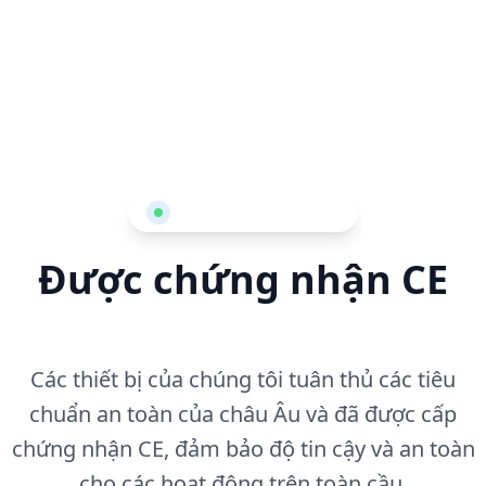
chúng tôi phục vụ
CHỨNG CHỈ QUỐC TẾ
Được chứng nhận CE
Đảm bảo chất lượng
Các thiết bị của chúng tôi tuân thủ các tiêu
chuẩn an toàn của châu Âu và đã được cấp
chứng nhận CE, đảm bảo độ tin cậy và an toàn
cho các hoạt động trên toàn cầu.