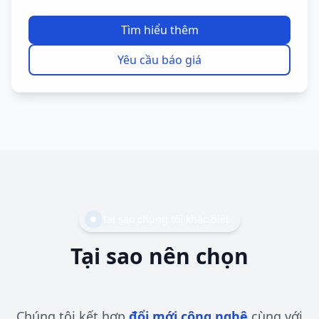
Tìm hiểu thêm
Yêu cầu báo giá
Tại sao chúng tôi khác biệt
Tại sao nên chọn
Máy E-SHION
Chúng tôi kết hợp
đổi mới công nghệ
cùng với