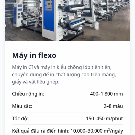
Máy in flexo
Máy in CI và máy in kiểu chồng lớp tiên tiến,
chuyên dùng để in chất lượng cao trên màng,
giấy và vật liệu ghép.
Chiều rộng in:
400–1.800 mm
Màu sắc:
2–8 màu
Tốc độ:
150–450 m/phút
Kết quả đầu ra điển hình:
10.000–30.000 m²/ngày