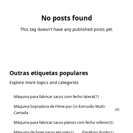
No posts found
This tag doesn't have any published posts yet.
Outras etiquetas populares
Explore more topics and categories
Máquina para fabricar sacos com fecho lateral
(7)
Máquina Sopradora de Filme por Co-Extrusão Multi-
(4)
Camada
Máquina para fabricar sacos planos com fecho inferior
(2)
Máquina de fazer sacos em rolo
Parafuso duplo
(1)
(1)