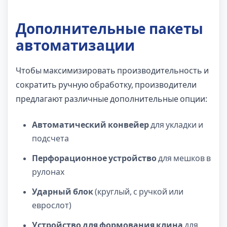
Дополнительные пакеты
автоматизации
Чтобы максимизировать производительность и
сократить ручную обработку, производители
предлагают различные дополнительные опции:
Автоматический конвейер
для укладки и
подсчета
Перфорационное устройство
для мешков в
рулонах
Ударный блок
(круглый, с ручкой или
еврослот)
Устройство для формования клина
для