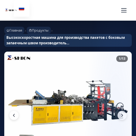
›
›
Главная
Продукты
Высокоскоростная машина для производства пакетов с боковым
запаечным швом производитель...
1
/13