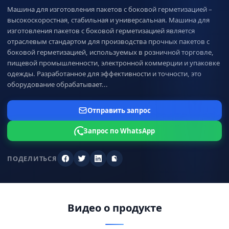
Машина для изготовления пакетов с боковой герметизацией –
высокоскоростная, стабильная и универсальная. Машина для
изготовления пакетов с боковой герметизацией является
отраслевым стандартом для производства прочных пакетов с
боковой герметизацией, используемых в розничной торговле,
пищевой промышленности, электронной коммерции и упаковке
одежды. Разработанное для эффективности и точности, это
оборудование обрабатывает...
Отправить запрос
Запрос по WhatsApp
ПОДЕЛИТЬСЯ
Фейсбук
Twitter
LinkedIn
Скопировать ссылку
Видео о продукте