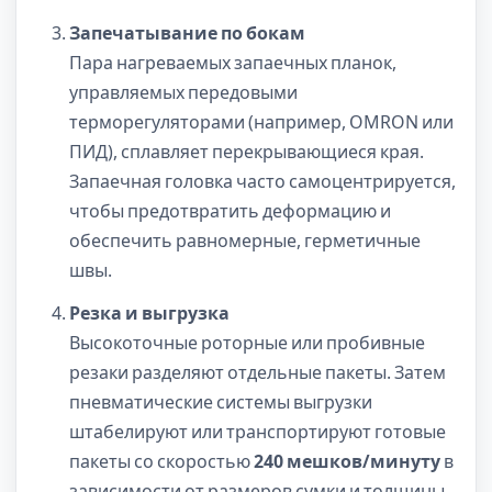
Запечатывание по бокам
Пара нагреваемых запаечных планок,
управляемых передовыми
терморегуляторами (например, OMRON или
ПИД), сплавляет перекрывающиеся края.
Запаечная головка часто самоцентрируется,
чтобы предотвратить деформацию и
обеспечить равномерные, герметичные
швы.
Резка и выгрузка
Высокоточные роторные или пробивные
резаки разделяют отдельные пакеты. Затем
пневматические системы выгрузки
штабелируют или транспортируют готовые
пакеты со скоростью
240 мешков/минуту
в
зависимости от размеров сумки и толщины