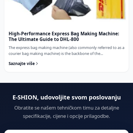
High-Performance Express Bag Making Machine:
The Ultimate Guide to DHL-800
The express bag making machine (also commonly referred to as a
courier bag making machine) is the backbone of the...
Saznajte više
E-SHION, udovoljite svom poslovanju
Obratite se našem tehničkom timu za detaljne
specifikacije, cijene i opcije prilagodbe.