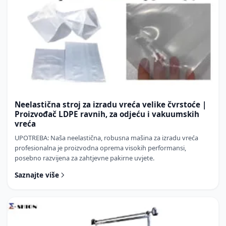
Neelastična stroj za izradu vreća velike čvrstoće |
Proizvođač LDPE ravnih, za odjeću i vakuumskih
vreća
UPOTREBA: Naša neelastična, robusna mašina za izradu vreća
profesionalna je proizvodna oprema visokih performansi,
posebno razvijena za zahtjevne pakirne uvjete.
Saznajte više