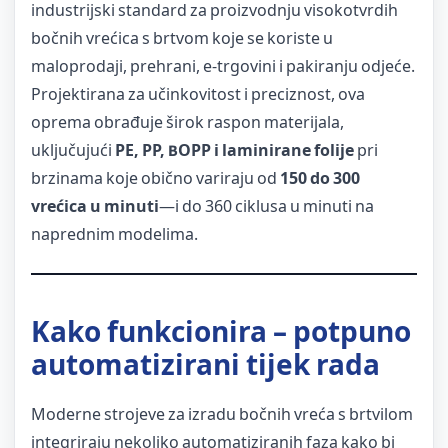
industrijski standard za proizvodnju visokotvrdih
bočnih vrećica s brtvom koje se koriste u
maloprodaji, prehrani, e-trgovini i pakiranju odjeće.
Projektirana za učinkovitost i preciznost, ova
oprema obrađuje širok raspon materijala,
uključujući
PE, PP, BOPP i laminirane folije
pri
brzinama koje obično variraju od
150 do 300
vrećica u minuti
—i do 360 ciklusa u minuti na
naprednim modelima.
Kako funkcionira – potpuno
automatizirani tijek rada
Moderne strojeve za izradu bočnih vreća s brtvilom
integriraju nekoliko automatiziranih faza kako bi