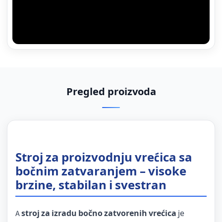
Pregled proizvoda
Stroj za proizvodnju vrećica sa
bočnim zatvaranjem – visoke
brzine, stabilan i svestran
A
stroj za izradu bočno zatvorenih vrećica
je