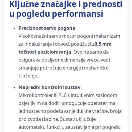
Ključne značajke i prednosti
u pogledu performansi
Preciznost servo pogona
Visokosnažni servo motor pogoni mehanizam
za indeksiranje i dovod, postižući
±0,5 mm
točnost pozicioniranja
. Ovo ne samo da
osigurava dosljedne dimenzije vreće, već i
smanjuje potrošnju energije i mehaničko
trošenje.
Napredni kontrolni sustav
Mikrokontroler ili PLC s intuitivnim zaslonom
osjetljivim na dodir omogućuje operaterima
jednostavno podešavanje duljine vrećice, broja
proizvoda i brzine. Sustav uključuje
automatsku funkciju zaustavljanja pri pogrešci