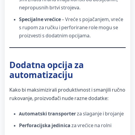
nepropusnih brtvi strojeva.
Specijalne vrećice
– Vreće s pojačanjem, vreće
s rupom za ručku i perforirane role mogu se
proizvesti s dodatnim opcijama.
Dodatna opcija za
automatizaciju
Kako bi maksimizirali produktivnost i smanjili ručno
rukovanje, proizvođači nude razne dodatke:
Automatski transporter
za slaganje i brojanje
Perforacijska jedinica
za vrećice na rolni