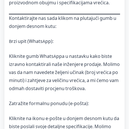
proizvodnom obujmu i specifikacijama vrećica.
Kontaktirajte nas sada klikom na plutajući gumb u
donjem desnom kutu:
Brzi upit (WhatsApp):
Kliknite gumb WhatsAppa u nastavku kako biste
izravno kontaktirali naše inženjere prodaje. Molimo
vas da nam navedete željeni učinak (broj vrećica po
minuti) i zahtjeve za veličinu vrećica, a mi ćemo vam
odmah dostaviti procjenu troškova.
Zatražite formalnu ponudu (e-pošta):
Kliknite na ikonu e-pošte u donjem desnom kutu da
biste poslali svoje detaljne specifikacije. Molimo