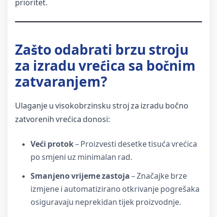
prioritet.
Zašto odabrati brzu stroju
za izradu vrećica sa bočnim
zatvaranjem?
Ulaganje u visokobrzinsku stroj za izradu bočno
zatvorenih vrećica donosi:
Veći protok
– Proizvesti desetke tisuća vrećica
po smjeni uz minimalan rad.
Smanjeno vrijeme zastoja
– Značajke brze
izmjene i automatizirano otkrivanje pogrešaka
osiguravaju neprekidan tijek proizvodnje.