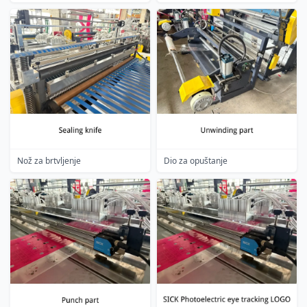
Nož za brtvljenje
Dio za opuštanje