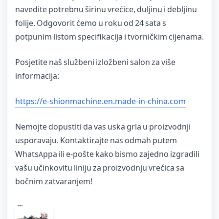
navedite potrebnu širinu vrećice, duljinu i debljinu
folije. Odgovorit ćemo u roku od 24 sata s
potpunim listom specifikacija i tvorničkim cijenama.
Posjetite naš službeni izložbeni salon za više
informacija:
https://e-shionmachine.en.made-in-china.com
Nemojte dopustiti da vas uska grla u proizvodnji
usporavaju. Kontaktirajte nas odmah putem
WhatsAppa ili e-pošte kako bismo zajedno izgradili
vašu učinkovitu liniju za proizvodnju vrećica sa
bočnim zatvaranjem!