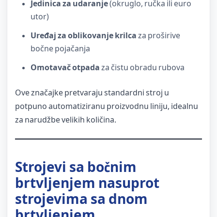
Jedinica za udaranje
(okruglo, ručka ili euro
utor)
Uređaj za oblikovanje krilca
za proširive
bočne pojačanja
Omotavač otpada
za čistu obradu rubova
Ove značajke pretvaraju standardni stroj u
potpuno automatiziranu proizvodnu liniju, idealnu
za narudžbe velikih količina.
Strojevi sa bočnim
brtvljenjem nasuprot
strojevima sa dnom
brtvljenjem