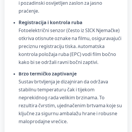
i pozadinski osvijetljen zaslon za jasno
praćenje.
Registracija i kontrola ruba
Fotoelektrični senzor (često iz SICK Njemačke)
otkriva otisnute oznake na filmu, osiguravajući
preciznu registraciju tiska. Automatska
kontrola položaja ruba (EPC) vodi film bočno
kako bi se održali ravni bočni zaptivi.
Brzo termičko zaptivanje
Sustav brtvljenja je dizajniran da održava
stabilnu temperaturu čak i tijekom
neprekidnog rada velikim brzinama. To
rezultira čvrstim, ujednačenim brtvama koje su
ključne za sigurnu ambalažu hrane i robusne
maloprodajne vrećice.