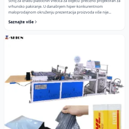
Stroj za izradu plastičnih vrećica za odjeću: precizno projektiran za
vrhunsko pakiranje. U današnjem hiper-konkurentnom
maloprodajnom okruženju prezentacija proizvoda više nije...
Saznajte više