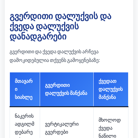
გვერდითი დალუქვის და
ქვედა დალუქვის
დანადგარები
გვერდითი და ქვედა დალუქვის არჩევა
დამოკიდებულია თქვენს გამოყენებაზე:
მთავარ
ქვედათ
გვერდითი
ი
დალუქვის
დალუქვის მანქანა
სიახლე
მანქანა
ნაკერის
მხოლოდ
ადგილმ
ვერტიკალური
ქვედა
დებარე
გვერდები
ნაწილი