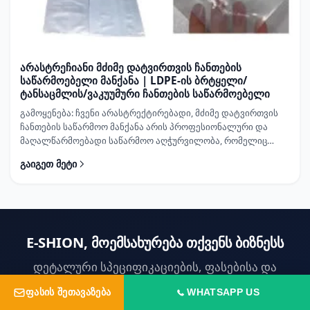
არასტრეჩიანი მძიმე დატვირთვის ჩანთების
საწარმოებელი მანქანა | LDPE-ის ბრტყელი/
ტანსაცმლის/ვაკუუმური ჩანთების საწარმოებელი
გამოყენება: ჩვენი არასტრექტირებადი, მძიმე დატვირთვის
ჩანთების საწარმოო მანქანა არის პროფესიონალური და
მაღალწარმოებადი საწარმოო აღჭურვილობა, რომელიც
სპეციალურად შემუშავებულია მძიმე დატვირთვის შეფუთვის
გაიგეთ მეტი
სცენარებისთვის....
E-SHION, მოემსახურება თქვენს ბიზნესს
დეტალური სპეციფიკაციების, ფასებისა და
მორგების ვარიანტებისთვის დაუკავშირდით ჩვენს
ᲤᲐᲡᲘᲡ ᲨᲔᲗᲐᲕᲐᲖᲔᲑᲐ
WHATSAPP US
ტექნიკურ გუნდს.