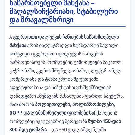
საწარმოებელი მანქანა –
მაღალსიჩქარიანი, სტაბილური
და მრავალმხრივი
A
გვერდითი დალუქვის ჩანთების საწარმოებელი
მანქანა
არის ინდუსტრიული სტანდარტი მაღალი
სიმტკიცის გვერდითი დალუქვის პარკების
წარმოებისთვის, რომლებიც გამოიყენება საცალო
ვაჭრობაში, კვების მრეწველობაში, ელექტრონულ
კომერციასა და ტანსაცმლის შეფუთვაში.
ეფექტურობისა და სიზუსტისთვის შექმნილი ეს
დანადგარი ამუშავებს მასალების ფართო სპექტრს,
მათ შორის
პოლიეთილენი, პოლიპროპილენი,
BOPP და ლამინირებული ფილმები
სიჩქარეების,
რომლებიც ჩვეულებრივ მერყეობს
წუთში 150-დან
300-მდე ტომარა
—და 360 ციკლამდე წუთში