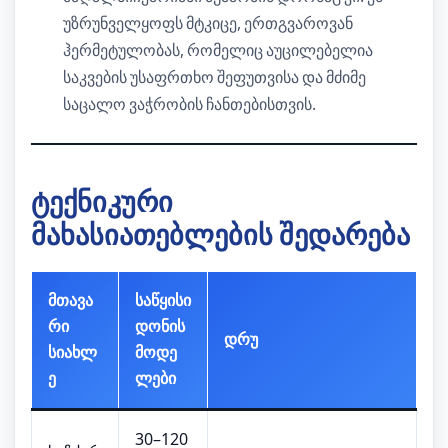
უზრუნველყოფს მტკიცე, ერთგვაროვან
ჰერმეტულობას, რომელიც აუცილებელია
საკვების უსაფრთხო შეფუთვისა და მძიმე
საცალო ვაჭრობის ჩანთებისთვის.
ტექნიკური
მახასიათებლების შედარება
მთავა
საწყისი
რი
დონის
დრუ
სიახლ
მოდე
ე
ლები
30–120