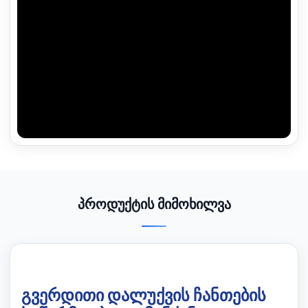
პროდუქტის მიმოხილვა
გვერდითი დალუქვის ჩანთების