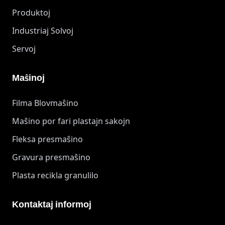
Produktoj
Industriaj Solvoj
Servoj
Maŝinoj
Filma Blovmaŝino
Maŝino por fari plastajn sakojn
Fleksa presmaŝino
Gravura presmaŝino
Plasta recikla granulilo
Kontaktaj informoj