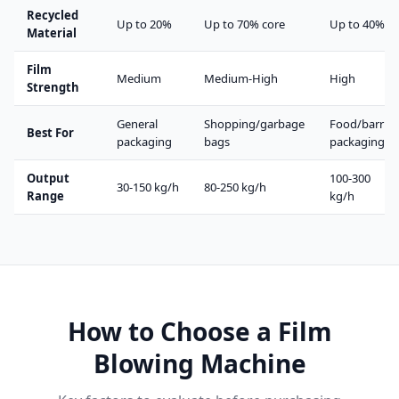
Recycled
Up to 20%
Up to 70% core
Up to 40%
Material
Film
Medium
Medium-High
High
Strength
General
Shopping/garbage
Food/barrier
Best For
packaging
bags
packaging
Output
100-300
30-150 kg/h
80-250 kg/h
Range
kg/h
How to Choose a Film
Blowing Machine