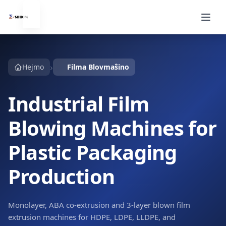
›
Hejmo
Filma Blovmaŝino
Industrial Film
Blowing Machines for
Plastic Packaging
Production
Monolayer, ABA co-extrusion and 3-layer blown film
extrusion machines for HDPE, LDPE, LLDPE, and