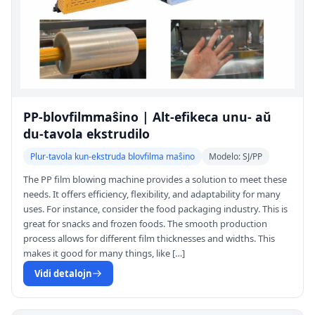
PP-blovfilmmaŝino | Alt-efikeca unu- aŭ
du-tavola ekstrudilo
Plur-tavola kun-ekstruda blovfilma maŝino
Modelo: SJ/PP
The PP film blowing machine provides a solution to meet these
needs. It offers efficiency, flexibility, and adaptability for many
uses. For instance, consider the food packaging industry. This is
great for snacks and frozen foods. The smooth production
process allows for different film thicknesses and widths. This
makes it good for many things, like […]
Vidi detalojn