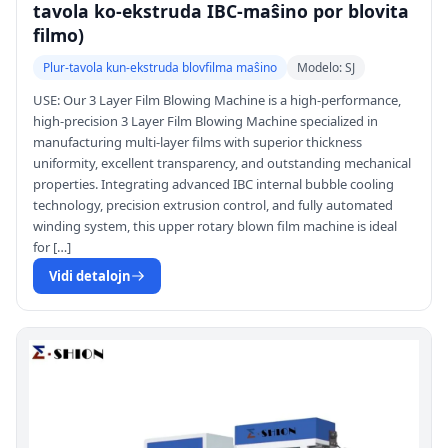
tavola ko-ekstruda IBC-maŝino por blovita
filmo)
Plur-tavola kun-ekstruda blovfilma maŝino
Modelo: SJ
USE: Our 3 Layer Film Blowing Machine is a high-performance,
high-precision 3 Layer Film Blowing Machine specialized in
manufacturing multi-layer films with superior thickness
uniformity, excellent transparency, and outstanding mechanical
properties. Integrating advanced IBC internal bubble cooling
technology, precision extrusion control, and fully automated
winding system, this upper rotary blown film machine is ideal
for […]
Vidi detalojn