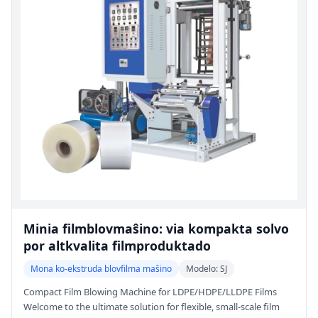
Minia filmblovmaŝino: via kompakta solvo
por altkvalita filmproduktado
Mona ko-ekstruda blovfilma maŝino
Modelo: SJ
Compact Film Blowing Machine for LDPE/HDPE/LLDPE Films
Welcome to the ultimate solution for flexible, small-scale film