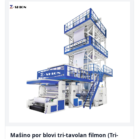
Maŝino por blovi tri-tavolan filmon (Tri-