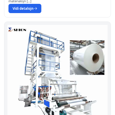
materialojn […]
Vidi detalojn