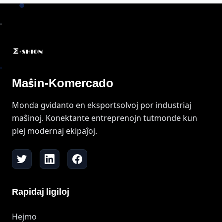
Maŝin-Komercado
Monda gvidanto en eksportsolvoj por industriaj
maŝinoj. Konektante entreprenojn tutmonde kun
plej modernaj ekipaĵoj.
Rapidaj ligiloj
Hejmo