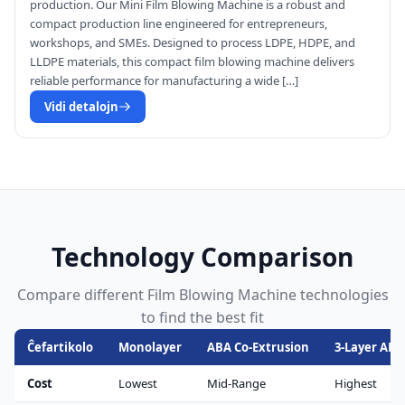
production. Our Mini Film Blowing Machine is a robust and
compact production line engineered for entrepreneurs,
workshops, and SMEs. Designed to process LDPE, HDPE, and
LLDPE materials, this compact film blowing machine delivers
reliable performance for manufacturing a wide […]
Vidi detalojn
Technology Comparison
Compare different Film Blowing Machine technologies
to find the best fit
Ĉefartikolo
Monolayer
ABA Co-Extrusion
3-Layer ABC
Cost
Lowest
Mid-Range
Highest