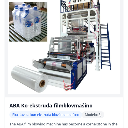
ABA Ko-ekstruda filmblovmaŝino
Plur-tavola kun-ekstruda blovfilma maŝino
Modelo: SJ
The ABA film blowing machine has become a cornerstone in the