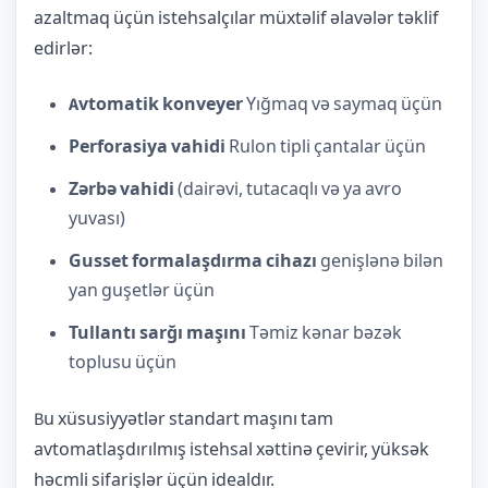
azaltmaq üçün istehsalçılar müxtəlif əlavələr təklif
edirlər:
Avtomatik konveyer
Yığmaq və saymaq üçün
Perforasiya vahidi
Rulon tipli çantalar üçün
Zərbə vahidi
(dairəvi, tutacaqlı və ya avro
yuvası)
Gusset formalaşdırma cihazı
genişlənə bilən
yan guşetlər üçün
Tullantı sarğı maşını
Təmiz kənar bəzək
toplusu üçün
Bu xüsusiyyətlər standart maşını tam
avtomatlaşdırılmış istehsal xəttinə çevirir, yüksək
həcmli sifarişlər üçün idealdır.