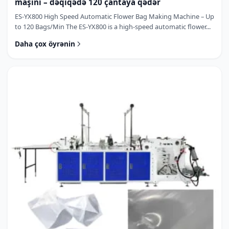
maşını – dəqiqədə 120 çantaya qədər
ES-YX800 High Speed Automatic Flower Bag Making Machine – Up
to 120 Bags/Min The ES-YX800 is a high-speed automatic flower...
Daha çox öyrənin