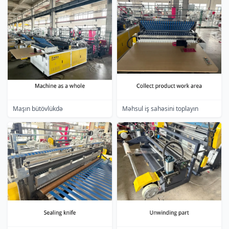
Maşın bütövlükdə
Məhsul iş sahəsini toplayın