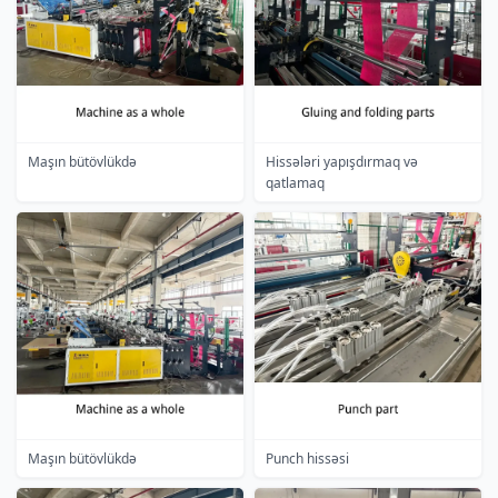
Maşın bütövlükdə
Hissələri yapışdırmaq və
qatlamaq
Maşın bütövlükdə
Punch hissəsi