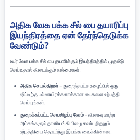
அதிக வேக பக்க சீல் பை தயாரிப்பு
இயந்திரத்தை ஏன் தேர்ந்தெடுக்க
வேண்டும்?
உயர் வேக பக்க சீல் பை தயாரிக்கும் இயந்திரத்தில் முதலீடு
செய்வதால் கிடைக்கும் நன்மைகள்:
அதிக செயல்திறன்
– குறைந்தபட்ச உழைப்பில் ஒரு
ஷிப்டிற்கு பல்லாயிரக்கணக்கான பைகளை உற்பத்தி
செய்யுங்கள்.
குறைக்கப்பட்ட செயலிழப்பு நேரம்
– விரைவு மாற்ற
அம்சங்களும் தானியங்கி பிழை கண்டறிதலும்
உற்பத்தியை தொடர்ந்து இயங்க வைக்கின்றன.