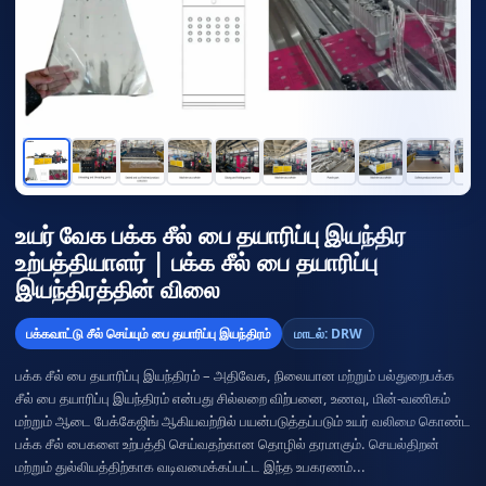
உயர் வேக பக்க சீல் பை தயாரிப்பு இயந்திர
உற்பத்தியாளர் | பக்க சீல் பை தயாரிப்பு
இயந்திரத்தின் விலை
பக்கவாட்டு சீல் செய்யும் பை தயாரிப்பு இயந்திரம்
மாடல்: DRW
பக்க சீல் பை தயாரிப்பு இயந்திரம் – அதிவேக, நிலையான மற்றும் பல்துறைபக்க
சீல் பை தயாரிப்பு இயந்திரம் என்பது சில்லறை விற்பனை, உணவு, மின்-வணிகம்
மற்றும் ஆடை பேக்கேஜிங் ஆகியவற்றில் பயன்படுத்தப்படும் உயர் வலிமை கொண்ட
பக்க சீல் பைகளை உற்பத்தி செய்வதற்கான தொழில் தரமாகும். செயல்திறன்
மற்றும் துல்லியத்திற்காக வடிவமைக்கப்பட்ட இந்த உபகரணம்...