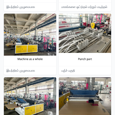
இயந்திரம் முழுமையாக
பாகங்களை ஒட்டுதல் மற்றும் மடித்தல்
இயந்திரம் முழுமையாக
பஞ்ச் பகுதி