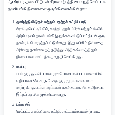
ஆபரேட்டர் தலையீட்டுடன் சீரான உற்பத்தியை உறுதிசெய்ய பல
தானியங்கி நிலைகளை ஒருங்கிணைக்கின்றன:
தளர்த்திவிடுதல் மற்றும் பதற்றக் கட்டுப்பாடு
ரோல்-ஃபெட் ஃபிலிம், காந்தப் தூள் பிரேக் மற்றும் ஸ்விங்
ஆர்ம் மூலம் தானியங்கி இறுக்கக் கட்டுப்பாட்டுடன் ஒரு
தண்டில் பொருத்தப்பட்டுள்ளது. இது ஃபிலிம் நீள்வதை
அல்லது தளர்வதைத் தடுத்து, அதிக வேகத்திலும்
நிலையான ஊட்டத்தை உறுதி செய்கிறது.
மடிப்பு
படம் ஒரு துல்லியமான முக்கோண மடிப்புப் பலகையின்
வழியாகச் சென்று, அதை ஒரு குழாய் வடிவமாக
மாற்றுகிறது. பக்க மடிப்புகள் கச்சிதமாக சீராக அமைய
இந்தப் படி மிக முக்கியமானது.
பக்க சீல்
மேம்பட்ட வெப்பநிலை கட்டுப்பாட்டாளர்களால் (எ.கா.,