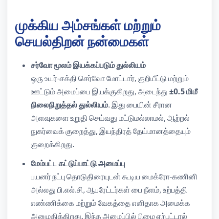
முக்கிய அம்சங்கள் மற்றும்
செயல்திறன் நன்மைகள்
சர்வோ மூலம் இயக்கப்படும் துல்லியம்
ஒரு உயர்-சக்தி செர்வோ மோட்டார், குறியீட்டு மற்றும்
ஊட்டும் அமைப்பை இயக்குகிறது, அடைந்து
±0.5 மிமீ
நிலைநிறுத்தல் துல்லியம்
. இது பையின் சீரான
அளவுகளை உறுதி செய்வது மட்டுமல்லாமல், ஆற்றல்
நுகர்வைக் குறைத்து, இயந்திரத் தேய்மானத்தையும்
குறைக்கிறது.
மேம்பட்ட கட்டுப்பாட்டு அமைப்பு
பயனர் நட்பு தொடுதிரையுடன் கூடிய மைக்ரோ-கணினி
அல்லது பி.எல்.சி, ஆபரேட்டர்கள் பை நீளம், உற்பத்தி
எண்ணிக்கை மற்றும் வேகத்தை எளிதாக அமைக்க
அனுமதிக்கிறது. இந்த அமைப்பில் பிழை ஏற்பட்டால்