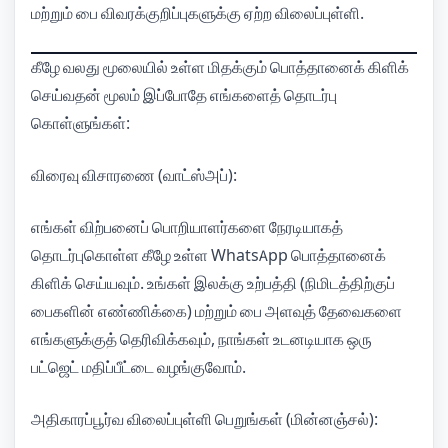
மற்றும் பை விவரக்குறிப்புகளுக்கு ஏற்ற விலைப்புள்ளி.
கீழே வலது மூலையில் உள்ள மிதக்கும் பொத்தானைக் கிளிக்
செய்வதன் மூலம் இப்போதே எங்களைத் தொடர்பு
கொள்ளுங்கள்:
விரைவு விசாரணை (வாட்ஸ்அப்):
எங்கள் விற்பனைப் பொறியாளர்களை நேரடியாகத்
தொடர்புகொள்ள கீழே உள்ள WhatsApp பொத்தானைக்
கிளிக் செய்யவும். உங்கள் இலக்கு உற்பத்தி (நிமிடத்திற்குப்
பைகளின் எண்ணிக்கை) மற்றும் பை அளவுத் தேவைகளை
எங்களுக்குத் தெரிவிக்கவும், நாங்கள் உடனடியாக ஒரு
பட்ஜெட் மதிப்பீட்டை வழங்குவோம்.
அதிகாரப்பூர்வ விலைப்புள்ளி பெறுங்கள் (மின்னஞ்சல்):