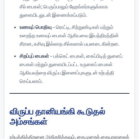
சீல் பைகள்; பெரும்பாலும் ஹேங்கர்களுக்காக
துளையிடலுடன் இணைக்கப்படும்.
உணவுப் பொதிவு
– ரொட்டி, சிற்றுண்டிகள் மற்றும்
உறைந்த உணவுப் பைகள் ஆகியவை இயந்திரத்தின்
சீரான, கசிவு இல்லாத சீல்களால் பயனடைகின்றன.
சிறப்புப் பைகள்
– பக்கெட் பைகள், கைப்பிடித் துளைப்
பைகள் மற்றும் துளையிடப்பட்ட உருளைப் பைகள்
ஆகியவற்றை விருப்ப இணைப்புகளுடன் உற்பத்தி
செய்யலாம்.
விருப்ப தானியங்கி கூடுதல்
அம்சங்கள்
உற்பத்தித்திறனை அதிகரிக்கவும், கைமுறைக் கையாளலைக்