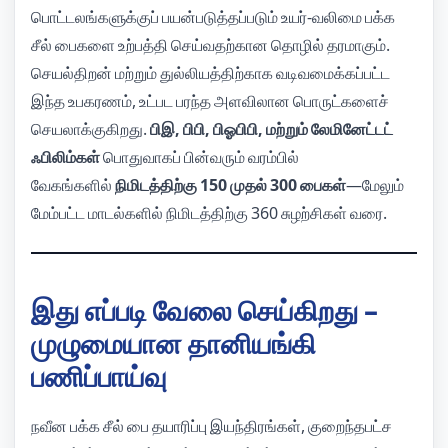
பொட்டலங்களுக்குப் பயன்படுத்தப்படும் உயர்-வலிமை பக்க
சீல் பைகளை உற்பத்தி செய்வதற்கான தொழில் தரமாகும்.
செயல்திறன் மற்றும் துல்லியத்திற்காக வடிவமைக்கப்பட்ட
இந்த உபகரணம், உட்பட பரந்த அளவிலான பொருட்களைச்
செயலாக்குகிறது.
பிஇ, பிபி, பிஓபிபி, மற்றும் லேமினேட்டட்
ஃபிலிம்கள்
பொதுவாகப் பின்வரும் வரம்பில்
வேகங்களில்
நிமிடத்திற்கு 150 முதல் 300 பைகள்
—மேலும்
மேம்பட்ட மாடல்களில் நிமிடத்திற்கு 360 சுழற்சிகள் வரை.
இது எப்படி வேலை செய்கிறது –
முழுமையான தானியங்கி
பணிப்பாய்வு
நவீன பக்க சீல் பை தயாரிப்பு இயந்திரங்கள், குறைந்தபட்ச