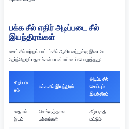
பக்க சீல் எதிர் அடிப்படை சீல்
இயந்திரங்கள்
சைட் சீல் மற்றும் பாட்டம் சீல் ஆகியவற்றுக்கு இடையே
தேர்ந்தெடுப்பது உங்கள் பயன்பாட்டைப் பொறுத்தது:
அடிப்பு சீல்
சிறப்பம்
பக்க சீல் இயந்திரம்
செய்யும்
சம்
இயந்திரம்
தையல்
செங்குத்தான
கீழ் பகுதி
இடம்
பக்கங்கள்
மட்டும்