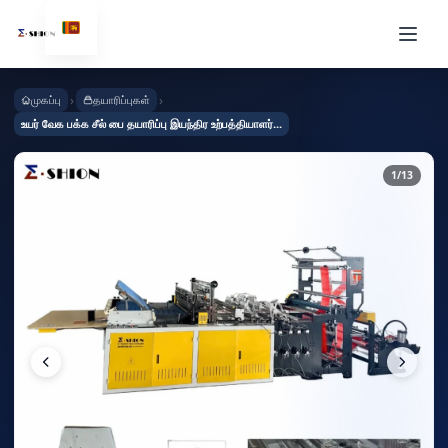
›
›
முகப்பு
தயாரிப்புகள்
உயர் வேக பக்க சீல் பை தயாரிப்பு இயந்திர உற்பத்தியாளர்...
1
/13