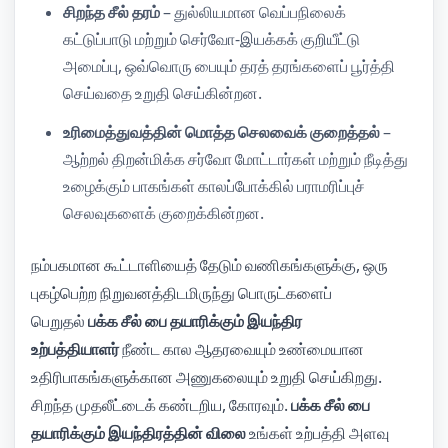
சிறந்த சீல் தரம்
– துல்லியமான வெப்பநிலைக்
கட்டுப்பாடு மற்றும் செர்வோ-இயக்கக் குறியீட்டு
அமைப்பு, ஒவ்வொரு பையும் தரத் தரங்களைப் பூர்த்தி
செய்வதை உறுதி செய்கின்றன.
உரிமைத்துவத்தின் மொத்த செலவைக் குறைத்தல்
–
ஆற்றல் திறன்மிக்க சர்வோ மோட்டார்கள் மற்றும் நீடித்து
உழைக்கும் பாகங்கள் காலப்போக்கில் பராமரிப்புச்
செலவுகளைக் குறைக்கின்றன.
நம்பகமான கூட்டாளியைத் தேடும் வணிகங்களுக்கு, ஒரு
புகழ்பெற்ற நிறுவனத்திடமிருந்து பொருட்களைப்
பெறுதல்
பக்க சீல் பை தயாரிக்கும் இயந்திர
உற்பத்தியாளர்
நீண்ட கால ஆதரவையும் உண்மையான
உதிரிபாகங்களுக்கான அணுகலையும் உறுதி செய்கிறது.
சிறந்த முதலீட்டைக் கண்டறிய, கோரவும்.
பக்க சீல் பை
தயாரிக்கும் இயந்திரத்தின் விலை
உங்கள் உற்பத்தி அளவு