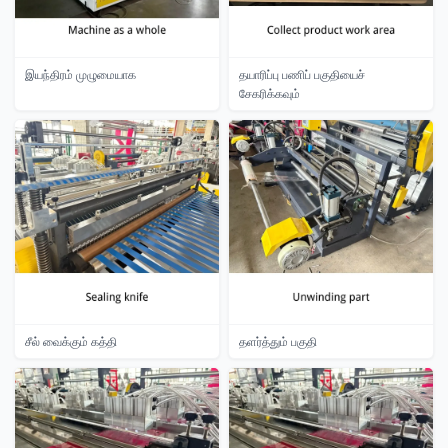
இயந்திரம் முழுமையாக
தயாரிப்பு பணிப் பகுதியைச்
சேகரிக்கவும்
சீல் வைக்கும் கத்தி
தளர்த்தும் பகுதி