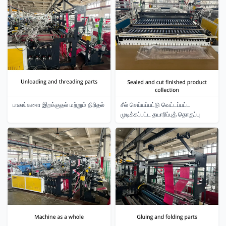
பாகங்களை இறக்குதல் மற்றும் திரிதல்
சீல் செய்யப்பட்டு வெட்டப்பட்ட
முடிக்கப்பட்ட தயாரிப்புத் தொகுப்பு