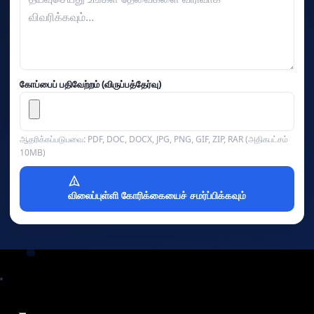
கோப்பைப் பதிவேற்றம் (விருப்பத்தேர்வு)
ஆதரிக்கப்படுபவை: PDF, DOC, DOCX, JPG, PNG, GIF, ZIP, RAR (அதிகபட்சம்
10MB)
விலைப்புள்ளி கோரிக்கையைச் சமர்ப்பிக்கவும்